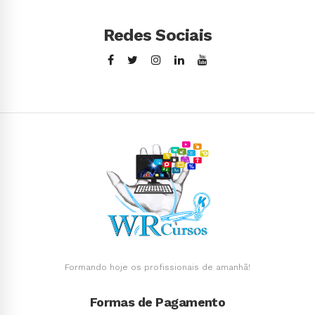
Redes Sociais
Formando hoje os profissionais de amanhã!
Formas de Pagamento