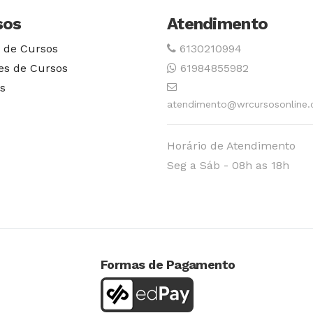
sos
Atendimento
 de Cursos
6130210994
es de Cursos
61984855982
s
atendimento@wrcursosonline.
Horário de Atendimento
Seg a Sáb - 08h as 18h
Formas de Pagamento