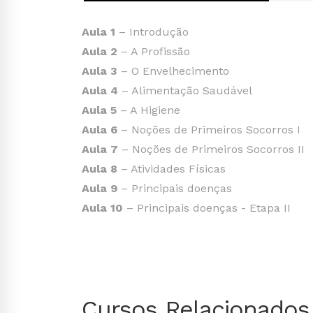
Aula 1
– Introdução
Aula 2
– A Profissão
Aula 3
– O Envelhecimento
Aula 4
– Alimentação Saudável
Aula 5
– A Higiene
Aula 6
– Noções de Primeiros Socorros I
Aula 7
– Noções de Primeiros Socorros II
Aula 8
– Atividades Físicas
Aula 9
– Principais doenças
Aula 10
– Principais doenças - Etapa II
Cursos Relacionados