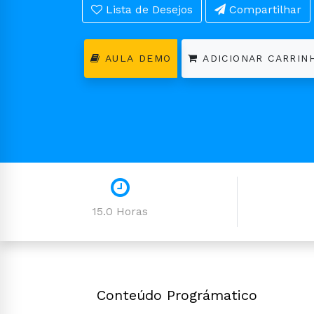
Lista de Desejos
Compartilhar
AULA DEMO
ADICIONAR CARRIN
15.0 Horas
Conteúdo Prográmatico