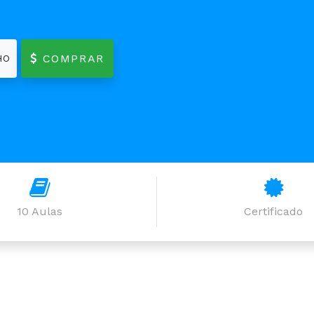
COMPRAR
HO
10 Aulas
Certificado