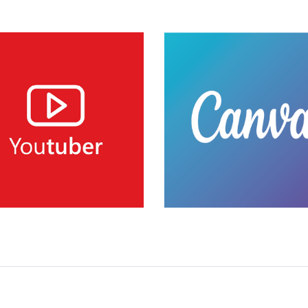
Conhecer Curso
Conhecer Cur