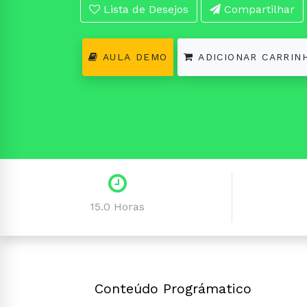
Lista de Desejos
Compartilhar
AULA DEMO
ADICIONAR CARRIN
15.0 Horas
Conteúdo Prográmatico