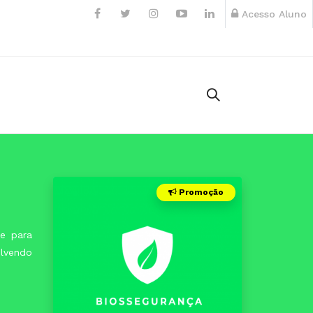
Acesso Aluno
Promoção
ve para
olvendo