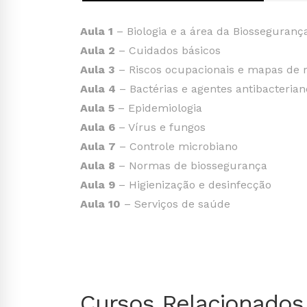
Aula 1
– Biologia e a área da Biosseguranç
Aula 2
– Cuidados básicos
Aula 3
– Riscos ocupacionais e mapas de r
Aula 4
– Bactérias e agentes antibacterian
Aula 5
– Epidemiologia
Aula 6
– Vírus e fungos
Aula 7
– Controle microbiano
Aula 8
– Normas de biossegurança
Aula 9
– Higienização e desinfecção
Aula 10
– Serviços de saúde
Cursos Relacionados