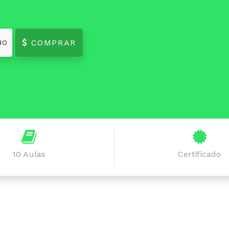
COMPRAR
HO
10 Aulas
Certificado