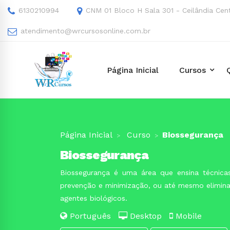
6130210994
CNM 01 Bloco H Sala 301 - Ceilândia Cen
atendimento@wrcursosonline.com.br
Página Inicial
Cursos
Página Inicial
Curso
Biossegurança
Biossegurança
Biossegurança é uma área que ensina técnicas
prevenção e minimização, ou até mesmo eliminaç
agentes biológicos.
Português
Desktop
Mobile