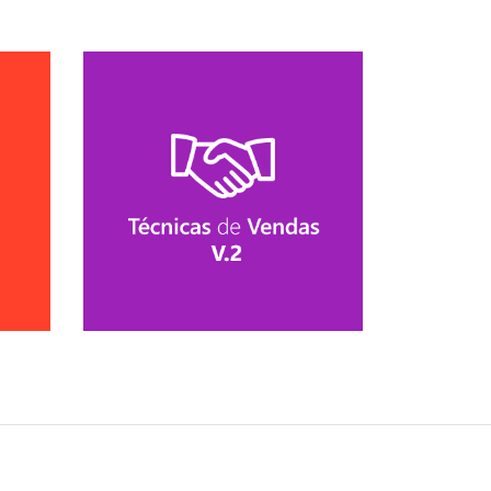
so
Conhecer Curso