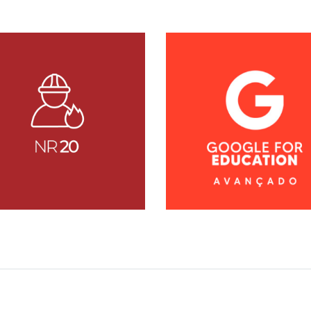
Conhecer Curso
Conhecer Cur