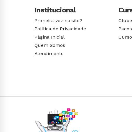
Institucional
Cur
Primeira vez no site?
Clube
Política de Privacidade
Pacot
Página Inicial
Curso
Quem Somos
Atendimento