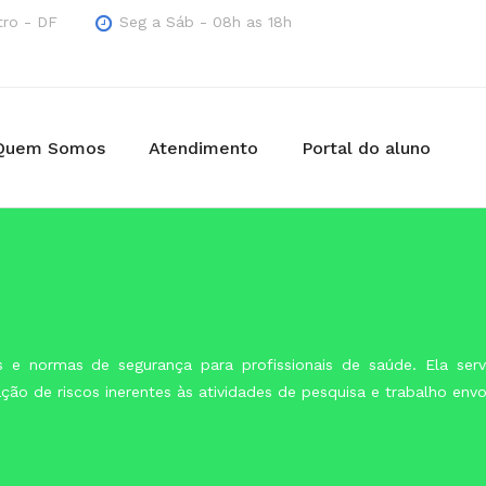
tro - DF
Seg a Sáb - 08h as 18h
Quem Somos
Atendimento
Portal do aluno
 e normas de segurança para profissionais de saúde. Ela ser
ão de riscos inerentes às atividades de pesquisa e trabalho env