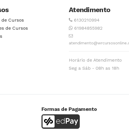
sos
Atendimento
 de Cursos
6130210994
es de Cursos
61984855982
s
atendimento@wrcursosonline.
Horário de Atendimento
Seg a Sáb - 08h as 18h
Formas de Pagamento